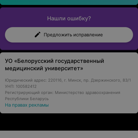
Нашли ошибку?
Предложить исправление
УО «Белорусский государственный
медицинский университет»
Юридический адрес: 220116, г. Минск, пр. Дзержинского, 83/1
УНП: 100582412
Регистрирующий орган: Министерство здравоохранения
Республики Беларусь
На правах рекламы