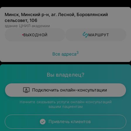
Минск, Минский р-н, аг. Лесной, Боровлянский
сельсовет, 106
здание ЦНИЛ академии
ВЫХОДНОЙ
МАРШРУТ
3
Все адреса
Вы владелец?
Подключить онлайн-консультации
Начните оказывать услуги онлайн-консультаций
вашим пациентам
Привлечь клиентов