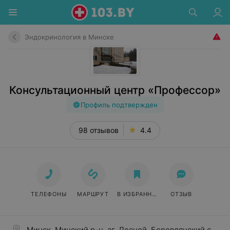
Эндокринология в Минске
Консультационный центр «Профессор»
Профиль подтвержден
98 отзывов
4.4
ТЕЛЕФОНЫ
МАРШРУТ
В ИЗБРАННОЕ
ОТЗЫВ
Минск, Минский р-н, аг. Лесной, Боровлянский сельс