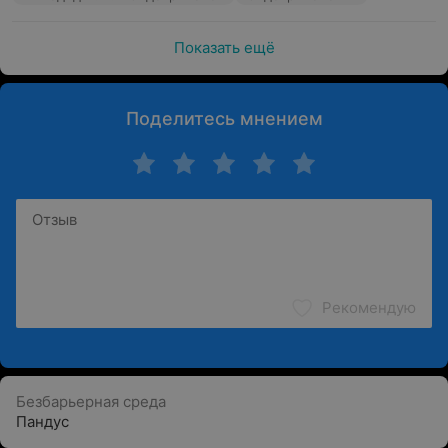
Показать ещё
Поделитесь мнением
Рекомендую
Безбарьерная среда
Пандус