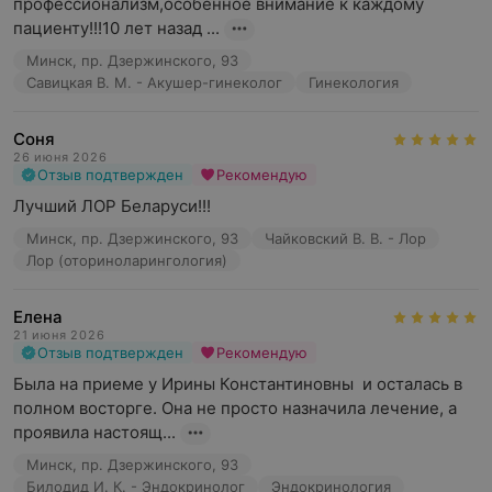
профессионализм,особенное внимание к каждому 
пациенту!!!10 лет назад ...
Минск, пр. Дзержинского, 93
Савицкая В. М. - Акушер-гинеколог
Гинекология
Соня
26 июня 2026
Отзыв подтвержден
Рекомендую
Лучший ЛОР Беларуси!!!
Минск, пр. Дзержинского, 93
Чайковский В. В. - Лор
Лор (оториноларингология)
Елена
21 июня 2026
Отзыв подтвержден
Рекомендую
Была на приеме у Ирины Константиновны  и осталась в 
полном восторге. Она не просто назначила лечение, а 
проявила настоящ...
Минск, пр. Дзержинского, 93
Билодид И. К. - Эндокринолог
Эндокринология