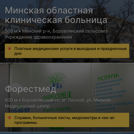
Минская областная
клиническая больница
500 м • Минский р-н, Боровлянский сельсовет
Учреждение здравоохранения
Платные медицинские услуги в выходные и праздничные
дни
Форестмед
800 м • Боровлянский сс, аг Лесной, ул. Мирная
Медицинский центр
Справки, больничные листы, медосмотры и чек-ап
программы.