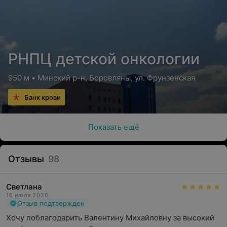
РНПЦ детской онкологии
950 м • Минский р-н, Боровляны, ул. Фрунзенская
Банк крови
Показать ещё
Отзывы
98
Светлана
16 июля 2026
Отзыв подтвержден
Хочу поблагодарить Валентину Михайловну за высокий 